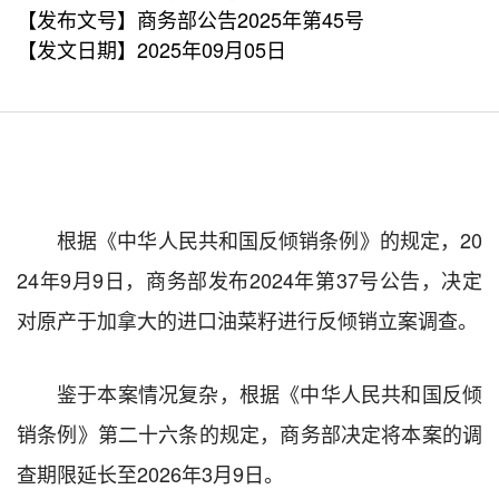
【发布文号】商务部公告2025年第45号
【发文日期】2025年09月05日
根据《中华人民共和国反倾销条例》的规定，20
24年9月9日，商务部发布2024年第37号公告，决定
对原产于加拿大的进口油菜籽进行反倾销立案调查。
鉴于本案情况复杂，根据《中华人民共和国反倾
销条例》第二十六条的规定，商务部决定将本案的调
查期限延长至2026年3月9日。