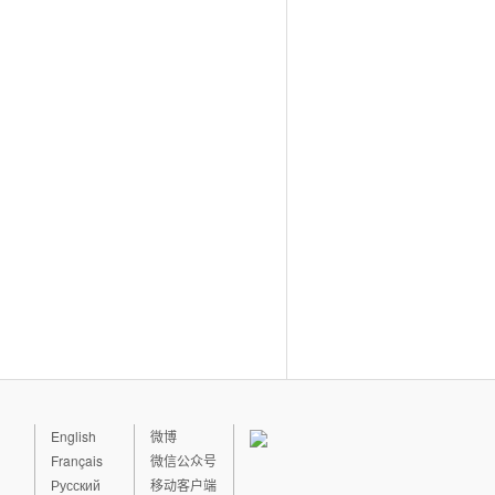
English
微博
Français
微信公众号
Русский
移动客户端