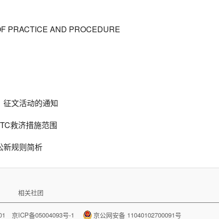
OF PRACTICE AND PROCEDURE
》征文活动的通知
TC救济措施范围
讼新规则简析
相关社团
001
京ICP备05004093号-1
京公网安备 11040102700091号