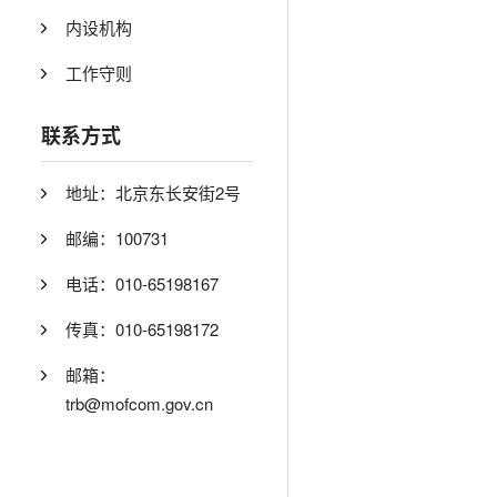
内设机构
工作守则
联系方式
地址：北京东长安街2号
邮编：100731
电话：010-65198167
传真：010-65198172
邮箱：
trb@mofcom.gov.cn