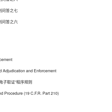
列问答之七
列问答之六
rcement
nd Adjudication and Enforcement
电子取证”程序规则
nd Procedure (19 C.F.R. Part 210)