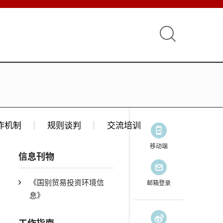
作机制
规则谈判
交流培训
移动端
信息刊物
《国别贸易投资环境信
邮箱登录
息》