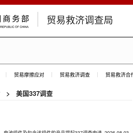
贸易救济调查局
贸易摩擦应对
贸易救济调查
贸易救济合
对
>
美国337调查
、电池组件及包含该组件的产品提起337调查申请
2026-08-03